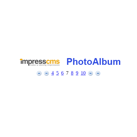
4
5
6
7
8
9
10