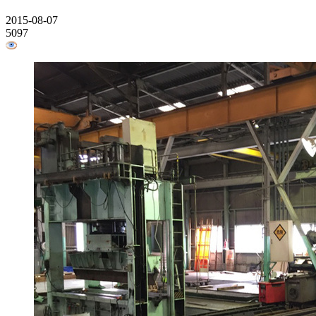
2015-08-07
5097