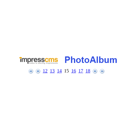
12
13
14
15
16
17
18