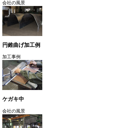
会社の風景
円錐曲げ加工例
加工事例
ケガキ中
会社の風景