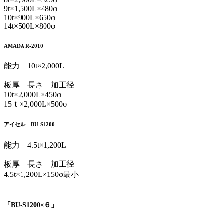
9t×1,500L×480φ
10t×900L×650φ
14t×500L×800φ
AMADA R-2010
能力 10t×2,000L
板厚 長さ 加工径
10t×2,000L×450φ
15ｔ×2,000L×500φ
アイセル BU-S1200
能力 4.5t×1,200L
板厚 長さ 加工径
4.5t×1,200L×150φ最小
「BU-S1200×６」