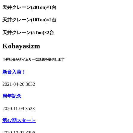
天井クレーン(20Ton)×1台
天井クレーン(10Ton)×2台
天井クレーン(5Ton)×2台
Kobayasizm
小林社長がタイムリーな話題を提供します
新台入荷！
2021-04-26
3632
周年記念
2020-11-09
3523
第47期スタート
2020-10-01
3296