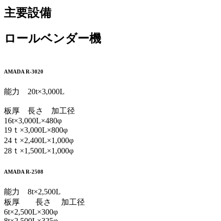
主要設備
ロールベンダー機
AMADA R-3020
能力 20t×3,000L
板厚 長さ 加工径
16t×3,000L×480φ
19ｔ×3,000L×800φ
24ｔ×2,400L×1,000φ
28ｔ×1,500L×1,000φ
AMADA R-2508
能力 8t×2,500L
板厚 長さ 加工径
6t×2,500L×300φ
8t×2,500L×325φ