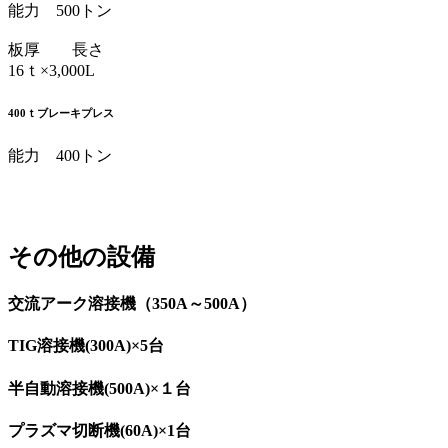
能力 500トン
板厚 長さ
16ｔ×3,000L
400ｔブレーキプレス
能力 400トン
その他の設備
交流アーク溶接機（350A～500A）
TIG溶接機(300A)×5台
半自動溶接機(500A)×１台
プラズマ切断機(60A)×1台